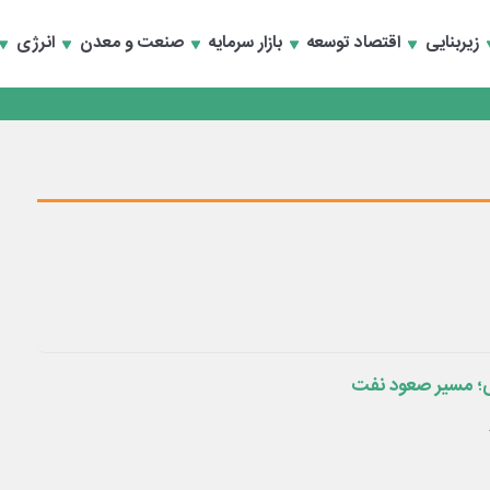
سعه تجارت و همگرایی منطقه‌ای
زیربنایی
اقتصاد توسعه
بازار سرمایه
صنعت و معدن
انرژی
 تأمین مالی
سعه تجارت و همگرایی منطقه‌ای
 تأمین مالی
انی؛ مسیر صعود نفت