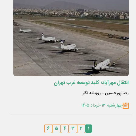
انتقال مهرآباد؛ کلید توسعه غرب تهران
رضا پورحسین ـ روزنامه نگار
چهارشنبه ۱۳ خرداد ۱۴۰۵
۶
۵
۴
۳
۲
۱