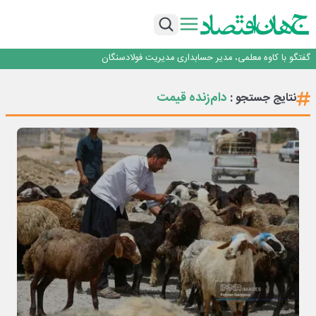
راهی که فولاد مبارکه پس از جنگ در پیش گرفت
فولاد مبارکه اصفهان
افتتاح بزرگ‌ترین و مجهزترین آموزشگاه فنی وحرفه ای آزاد تخصصی انرژی‌های نو و
تجدیدپذیر با حضور استاندار اصفهان
گفتگو با کاوه معلمی، مدیر حسابداری مدیریت فولادسنگان
حیات اکتشافات غدیر در هاله‌ای از ابهام
راهی که فولاد مبارکه پس از جنگ در پیش گرفت
دام‌زنده قیمت
نتایج جستجو :
فولاد مبارکه اصفهان
افتتاح بزرگ‌ترین و مجهزترین آموزشگاه فنی وحرفه ای آزاد تخصصی انرژی‌های نو و
تجدیدپذیر با حضور استاندار اصفهان