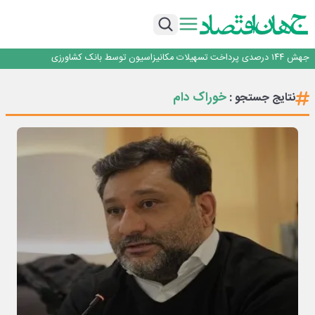
در سرتاسر استان
اجرای برنامه تحول بانک با تمرکز بر منابع پایدار، درآمدهای کارمزدی و بازسازی اعتماد
مشتریان
هوش مصنوعی سرکش در متا هم جنجال به پا کرد
فیلم|ببینید:
جهش ۱۴۴ درصدی پرداخت تسهیلات مکانیزاسیون توسط بانک کشاورزی
خدمات دهی گمرکات استان اصفهان به مواکب در ایام تعطیل و خارج از اماکن گمرکی
در سرتاسر استان
اجرای برنامه تحول بانک با تمرکز بر منابع پایدار، درآمدهای کارمزدی و بازسازی اعتماد
خوراک دام
نتایج جستجو :
مشتریان
هوش مصنوعی سرکش در متا هم جنجال به پا کرد
فیلم|ببینید: