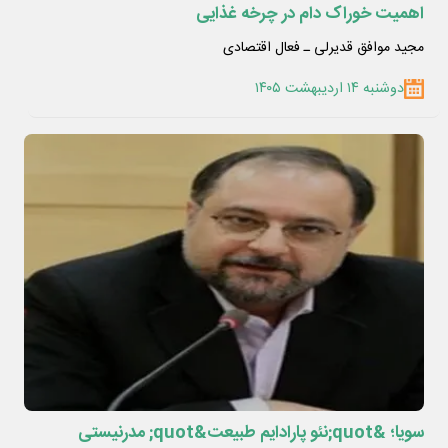
اهمیت خوراک دام در چرخه غذایی
مجید موافق قدیرلی ـ فعال اقتصادی
دوشنبه ۱۴ اردیبهشت ۱۴۰۵
سویا؛ &quot;نئو پارادایم طبیعت&quot; مدرنیستی