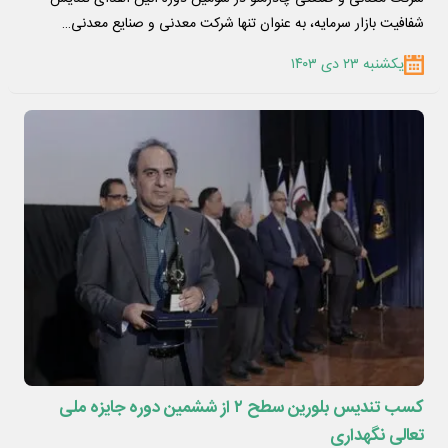
شفافیت بازار سرمایه، به عنوان تنها شرکت معدنی و صنایع معدنی…
یکشنبه ۲۳ دی ۱۴۰۳
کسب تندیس بلورین سطح ۲ از ششمین دوره جایزه ملی
تعالی نگهداری