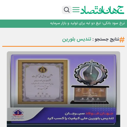
طلسم خانه‌سازی چینی‌ها در ایران شکسته می‌شود؟
عبور فکور صنعت از مرز ۵۳ همت درآمد
رییس‌کل بیمه مرکزی: برای حقوق مردم خط قرمز ندارم
نرخ سود بانکی؛ تیغ دو لبه برای تولید و بازار سرمایه
چشم‌انداز صادرات گوشت مرغ؛ از ناپایداری سیاست‌ها تا اعتماد به خصوصی‌ها
طلسم خانه‌سازی چینی‌ها در ایران شکسته می‌شود؟
تندیس بلورین
نتایج جستجو :
عبور فکور صنعت از مرز ۵۳ همت درآمد
رییس‌کل بیمه مرکزی: برای حقوق مردم خط قرمز ندارم