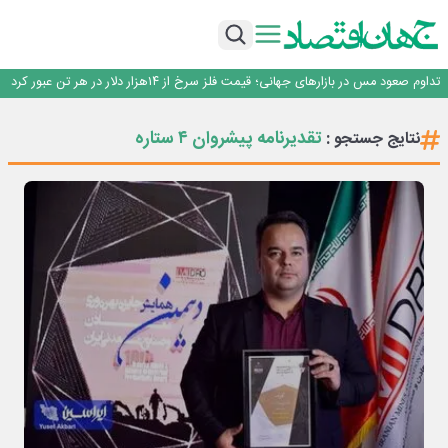
فولاد مبارکه اصفهان
سرپرست اداره کل روابط عمومی بیمه مرکزی منصوب شد
خدمت به بازنشستگان‌را افتخار بیمه دی می دانیم
تداوم صعود مس در بازارهای جهانی؛ قیمت فلز سرخ از ۱۴هزار دلار در هر تن عبور کرد
فولاد در تله قیمت‌گذاری دستوری
فولاد مبارکه اصفهان
تقدیرنامه پیشروان ۴ ستاره
نتایج جستجو :
سرپرست اداره کل روابط عمومی بیمه مرکزی منصوب شد
خدمت به بازنشستگان‌را افتخار بیمه دی می دانیم