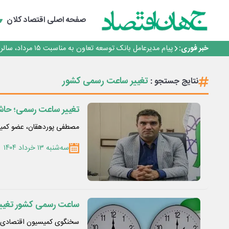
سرپرست اداره کل روابط عمومی بیمه مرکزی منصوب شد
اجرای برنامه تحول بانک با تمرکز بر منابع پایدار، درآمدهای 
صفحه اصلی
اقتصاد کلان
بانک مهر ایران بیش از ۷۰ میلیارد تومان به برنامه‌های مسئولیت اجتماعی اختصاص داد
روایت بانک ایران زمین از بانکداری نوین با خلق تجربه برای
خبر فوری:
پیام مدیرعامل بانک توسعه تعاون به مناسبت ۱۵ مرداد، سالروز تأسیس بانک
سرپرست اداره کل روابط عمومی بیمه مرکزی منصوب شد
اجرای برنامه تحول بانک با تمرکز بر منابع پایدار، درآمدهای 
تغییر ساعت رسمی کشور
نتایج جستجو :
بانک مهر ایران بیش از ۷۰ میلیارد تومان به برنامه‌های مسئولیت اجتماعی اختصاص داد
تغییر ساعت رسمی؛ حاشی
مصطفی پوردهقان، عضو کمی
سه‌شنبه ۱۳ خرداد ۱۴۰۴
ساعت رسمی کشور تغییر
سخنگوی کمیسیون اقتصادی م