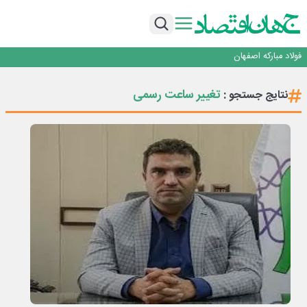
تجدیدپذیر با حضور استاندار اصفهان
گفتگو با کاوه معلمی، مدیر حسابداری مدیریت فولادسنگان
تداوم صعود مس در بازارهای جهانی؛ قیمت فلز سرخ از ۱۴هزار دلار در هر تن عبور کرد
فولاد در تله قیمت‌گذاری دستوری
فولاد مبارکه اصفهان
افتتاح بزرگ‌ترین و مجهزترین آموزشگاه فنی وحرفه ای آزاد تخصصی انرژی‌های نو و
تجدیدپذیر با حضور استاندار اصفهان
گفتگو با کاوه معلمی، مدیر حسابداری مدیریت فولادسنگان
تغییر ساعت رسمی
نتایج جستجو :
تداوم صعود مس در بازارهای جهانی؛ قیمت فلز سرخ از ۱۴هزار دلار در هر تن عبور کرد
فولاد در تله قیمت‌گذاری دستوری