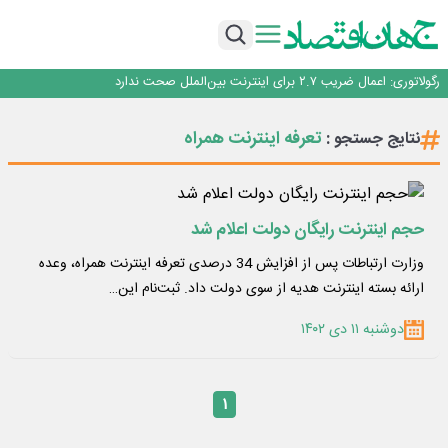
با تقاضای برق ناپایدار هوش مصنوعی خودزنی می‌کند
یک اشتباه کلاد، تمام اطلاعات کاربر را به باد داد
اینوتکس امسال با مدل جدید برگزار می‌شود
رگولاتوری: اعمال ضریب ۲.۷ برای اینترنت بین‌الملل صحت ندارد
راه‌آهن موظف به ارائه برنامه برای ارتقای امنیت سایبری شد
با تقاضای برق ناپایدار هوش مصنوعی خودزنی می‌کند
تعرفه اینترنت همراه
نتایج جستجو :
یک اشتباه کلاد، تمام اطلاعات کاربر را به باد داد
اینوتکس امسال با مدل جدید برگزار می‌شود
حجم اینترنت رایگان دولت اعلام شد
وزارت ارتباطات پس از افزایش 34 درصدی تعرفه اینترنت همراه، وعده
ارائه بسته اینترنت هدیه از سوی دولت داد. ثبت‌نام این…
دوشنبه ۱۱ دی ۱۴۰۲
۱