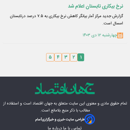
نرخ بیکاری تابستان اعلام شد
گزارش جدید مرکز آمار بیانگر کاهش نرخ بیکاری به ۷.۵ درصد درتابستان
امسال است.
چهارشنبه ۱۲ دی ۱۴۰۳
۵
۴
۳
۲
۱
تمام حقوق مادی‌ و معنوی این سایت متعلق به
جهان اقتصاد
است و استفاده از
مطالب با ذکر منبع بلامانع است.
طراحی سایت خبری و خبرگزاری
آسام
تماس با ما
درباره ما