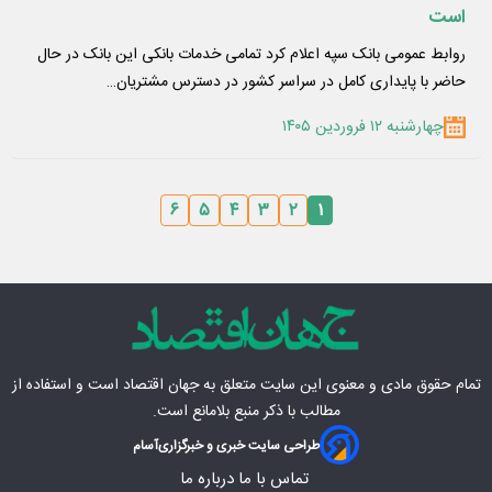
است
روابط عمومی بانک سپه اعلام کرد تمامی خدمات بانکی این بانک در حال
حاضر با پایداری کامل در سراسر کشور در دسترس مشتریان…
چهارشنبه ۱۲ فروردین ۱۴۰۵
۶
۵
۴
۳
۲
۱
تمام حقوق مادی‌ و معنوی این سایت متعلق به
جهان اقتصاد
است و استفاده از
مطالب با ذکر منبع بلامانع است.
طراحی سایت خبری و خبرگزاری
آسام
تماس با ما
درباره ما