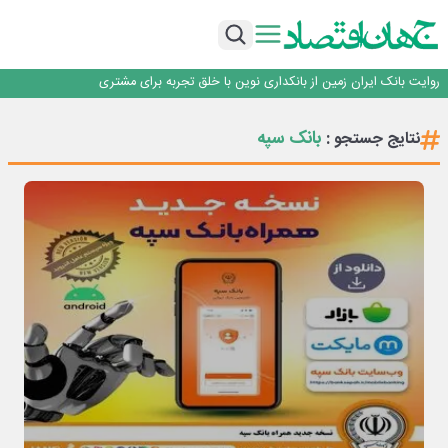
سرپرست اداره کل روابط عمومی بیمه مرکزی منصوب شد
اجرای برنامه تحول بانک با تمرکز بر منابع پایدار، درآمدهای کارمزدی و بازسازی اعتماد
مشتریان
بانک مهر ایران بیش از ۷۰ میلیارد تومان به برنامه‌های مسئولیت اجتماعی اختصاص
داد
روایت بانک ایران زمین از بانکداری نوین با خلق تجربه برای مشتری
پیام مدیرعامل بانک توسعه تعاون به مناسبت ۱۵ مرداد، سالروز تأسیس بانک
سرپرست اداره کل روابط عمومی بیمه مرکزی منصوب شد
بانک سپه
نتایج جستجو :
اجرای برنامه تحول بانک با تمرکز بر منابع پایدار، درآمدهای کارمزدی و بازسازی اعتماد
مشتریان
بانک مهر ایران بیش از ۷۰ میلیارد تومان به برنامه‌های مسئولیت اجتماعی اختصاص
داد