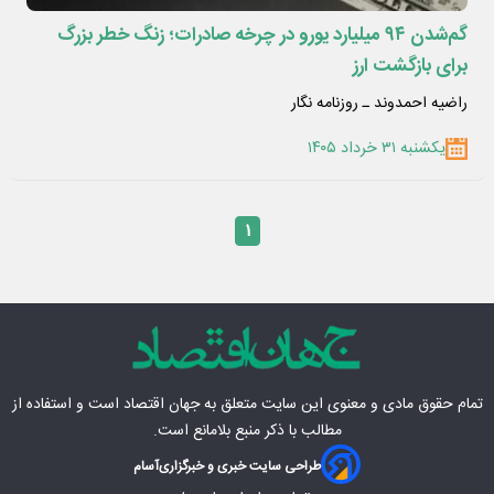
گم‌شدن ۹۴ میلیارد یورو در چرخه صادرات؛ زنگ خطر بزرگ
برای بازگشت ارز
راضیه احمدوند ـ روزنامه نگار
یکشنبه ۳۱ خرداد ۱۴۰۵
۱
تمام حقوق مادی‌ و معنوی این سایت متعلق به
جهان اقتصاد
است و استفاده از
مطالب با ذکر منبع بلامانع است.
طراحی سایت خبری و خبرگزاری
آسام