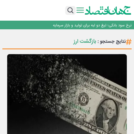
طلسم خانه‌سازی چینی‌ها در ایران شکسته می‌شود؟
عبور فکور صنعت از مرز ۵۳ همت درآمد
رییس‌کل بیمه مرکزی: برای حقوق مردم خط قرمز ندارم
نرخ سود بانکی؛ تیغ دو لبه برای تولید و بازار سرمایه
چشم‌انداز صادرات گوشت مرغ؛ از ناپایداری سیاست‌ها تا اعتماد به خصوصی‌ها
طلسم خانه‌سازی چینی‌ها در ایران شکسته می‌شود؟
بازگشت ارز
نتایج جستجو :
عبور فکور صنعت از مرز ۵۳ همت درآمد
رییس‌کل بیمه مرکزی: برای حقوق مردم خط قرمز ندارم