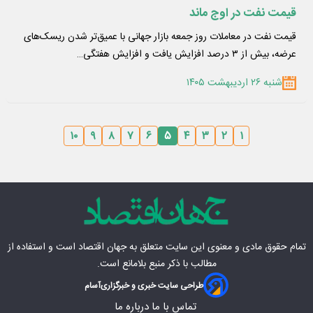
قیمت نفت در اوج ماند
قیمت نفت در معاملات روز جمعه بازار جهانی با عمیق‌تر شدن ریسک‌های
عرضه، بیش از ۳ درصد افزایش یافت و افزایش هفتگی…
شنبه ۲۶ اردیبهشت ۱۴۰۵
۱۰
۹
۸
۷
۶
۵
۴
۳
۲
۱
تمام حقوق مادی‌ و معنوی این سایت متعلق به
جهان اقتصاد
است و استفاده از
مطالب با ذکر منبع بلامانع است.
طراحی سایت خبری و خبرگزاری
آسام
تماس با ما
درباره ما