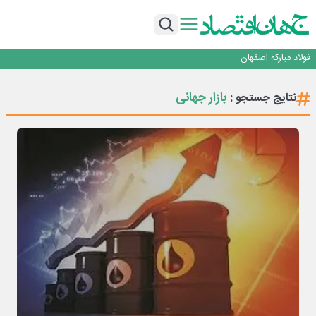
تجدیدپذیر با حضور استاندار اصفهان
گفتگو با کاوه معلمی، مدیر حسابداری مدیریت فولادسنگان
تداوم صعود مس در بازارهای جهانی؛ قیمت فلز سرخ از ۱۴هزار دلار در هر تن عبور کرد
فولاد در تله قیمت‌گذاری دستوری
فولاد مبارکه اصفهان
افتتاح بزرگ‌ترین و مجهزترین آموزشگاه فنی وحرفه ای آزاد تخصصی انرژی‌های نو و
تجدیدپذیر با حضور استاندار اصفهان
گفتگو با کاوه معلمی، مدیر حسابداری مدیریت فولادسنگان
بازار جهانی
نتایج جستجو :
تداوم صعود مس در بازارهای جهانی؛ قیمت فلز سرخ از ۱۴هزار دلار در هر تن عبور کرد
فولاد در تله قیمت‌گذاری دستوری