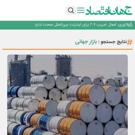
با تقاضای برق ناپایدار هوش مصنوعی خودزنی می‌کند
یک اشتباه کلاد، تمام اطلاعات کاربر را به باد داد
اینوتکس امسال با مدل جدید برگزار می‌شود
رگولاتوری: اعمال ضریب ۲.۷ برای اینترنت بین‌الملل صحت ندارد
راه‌آهن موظف به ارائه برنامه برای ارتقای امنیت سایبری شد
با تقاضای برق ناپایدار هوش مصنوعی خودزنی می‌کند
بازار جهانی
نتایج جستجو :
یک اشتباه کلاد، تمام اطلاعات کاربر را به باد داد
اینوتکس امسال با مدل جدید برگزار می‌شود