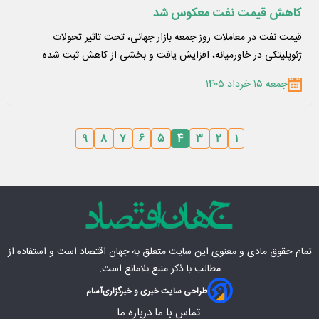
کاهش قیمت نفت معکوس شد
قیمت نفت در معاملات روز جمعه بازار جهانی، تحت تاثیر تحولات
ژئوپلیتکی در خاورمیانه، افزایش یافت و بخشی از کاهش ثبت شده…
جمعه ۱۵ خرداد ۱۴۰۵
۹
۸
۷
۶
۵
۴
۳
۲
۱
تمام حقوق مادی‌ و معنوی این سایت متعلق به
جهان اقتصاد
است و استفاده از
مطالب با ذکر منبع بلامانع است.
طراحی سایت خبری و خبرگزاری
آسام
تماس با ما
درباره ما