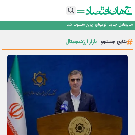
بانک ملت در رتبه نخست پرداخت تسهیلات ازدواج و فرزندآوری قرار گرفت
بازگشت فرش ماشینی به اصفهان پس از هفت سال؛ دو نمایشگاه تخصصی در شهر
نمایشگاهی برگزار می‌شود
عرضه اولیه احیا استیل فولاد بافت
مدیرعامل جدید آلومینای ایران منصوب شد
ورق گرم مبارکه به پروژه های انتقال آب رسید
بانک ملت در رتبه نخست پرداخت تسهیلات ازدواج و فرزندآوری قرار گرفت
بازار ارزدیجیتال
نتایج جستجو :
بازگشت فرش ماشینی به اصفهان پس از هفت سال؛ دو نمایشگاه تخصصی در شهر
نمایشگاهی برگزار می‌شود