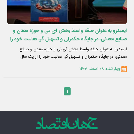
ایمیدرو به عنوان حلقه واسط بخش آی تی و حوزه معدن و
صنایع معدنی، در جایگاه حکمران و تسهیل گر، فعالیت خود را
از یک سال گذشته برای تحول دیجیتال آغاز کرده است
ایمیدرو به عنوان حلقه واسط بخش آی تی و حوزه معدن و صنایع
معدنی، در جایگاه حکمران و تسهیل گر، فعالیت خود را از یک سال…
چهارشنبه ۰۸ اسفند ۱۴۰۳
۱