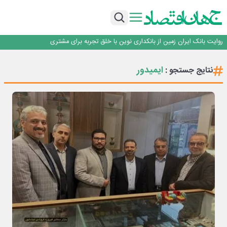
سرپرست اداره کل روابط عمومی بیمه مرکزی منصوب شد
اجرای برنامه تحول بانک با تمرکز بر منابع پایدار، درآمدهای کارمزدی و بازسازی اعتماد
مشتریان
بانک مهر ایران بیش از ۷۰ میلیارد تومان به برنامه‌های مسئولیت اجتماعی اختصاص
داد
روایت بانک ایران زمین از بانکداری نوین با خلق تجربه برای مشتری
پیام مدیرعامل بانک توسعه تعاون به مناسبت ۱۵ مرداد، سالروز تأسیس بانک
سرپرست اداره کل روابط عمومی بیمه مرکزی منصوب شد
ایمیدور
نتایج جستجو :
اجرای برنامه تحول بانک با تمرکز بر منابع پایدار، درآمدهای کارمزدی و بازسازی اعتماد
مشتریان
بانک مهر ایران بیش از ۷۰ میلیارد تومان به برنامه‌های مسئولیت اجتماعی اختصاص
داد