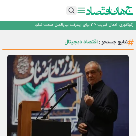
با تقاضای برق ناپایدار هوش مصنوعی خودزنی می‌کند
یک اشتباه کلاد، تمام اطلاعات کاربر را به باد داد
اینوتکس امسال با مدل جدید برگزار می‌شود
رگولاتوری: اعمال ضریب ۲.۷ برای اینترنت بین‌الملل صحت ندارد
راه‌آهن موظف به ارائه برنامه برای ارتقای امنیت سایبری شد
با تقاضای برق ناپایدار هوش مصنوعی خودزنی می‌کند
اقتصاد دیجیتال
نتایج جستجو :
یک اشتباه کلاد، تمام اطلاعات کاربر را به باد داد
اینوتکس امسال با مدل جدید برگزار می‌شود