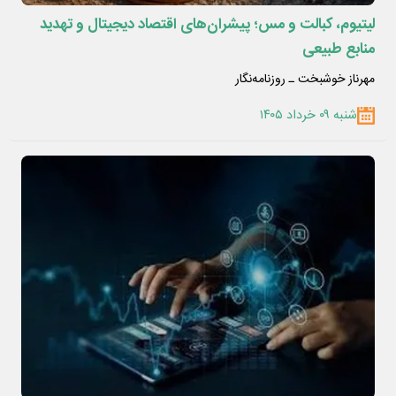
لیتیوم، کبالت و مس؛ پیشران‌های اقتصاد دیجیتال و تهدید
منابع طبیعی
مهرناز خوشبخت ـ روزنامه‌نگار
شنبه ۰۹ خرداد ۱۴۰۵