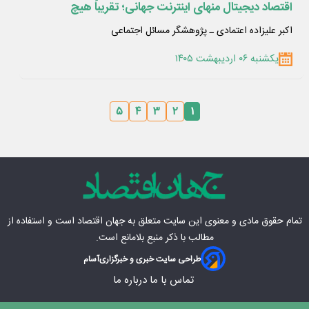
اقتصاد دیجیتال منهای اینترنت جهانی؛ تقریباً هیچ
اکبر علیزاده اعتمادی ـ پژوهشگر مسائل اجتماعی
یکشنبه ۰۶ اردیبهشت ۱۴۰۵
۵
۴
۳
۲
۱
تمام حقوق مادی‌ و معنوی این سایت متعلق به
جهان اقتصاد
است و استفاده از
مطالب با ذکر منبع بلامانع است.
طراحی سایت خبری و خبرگزاری
آسام
تماس با ما
درباره ما