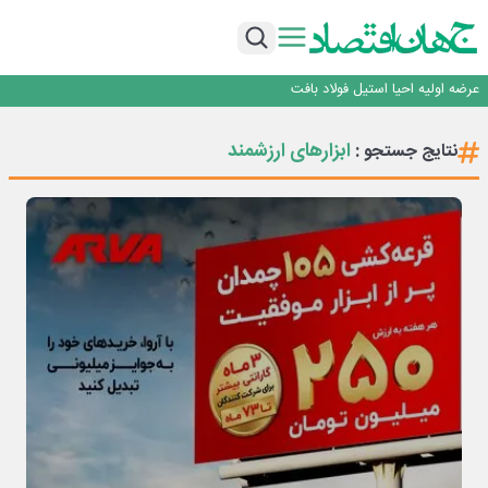
ورق گرم مبارکه به پروژه های انتقال آب رسید
بانک ملت در رتبه نخست پرداخت تسهیلات ازدواج و فرزندآوری قرار گرفت
بازگشت فرش ماشینی به اصفهان پس از هفت سال؛ دو نمایشگاه تخصصی در شهر
نمایشگاهی برگزار می‌شود
عرضه اولیه احیا استیل فولاد بافت
مدیرعامل جدید آلومینای ایران منصوب شد
ورق گرم مبارکه به پروژه های انتقال آب رسید
ابزارهای ارزشمند
نتایج جستجو :
بانک ملت در رتبه نخست پرداخت تسهیلات ازدواج و فرزندآوری قرار گرفت
بازگشت فرش ماشینی به اصفهان پس از هفت سال؛ دو نمایشگاه تخصصی در شهر
نمایشگاهی برگزار می‌شود