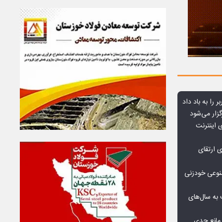
ر را به باد داد
زار می‌شود
اعمال ضریب ۲.۷ برای اینترنت
ی ارتقای
صنوعی خودزنی
به سال‌های
مانع جدی