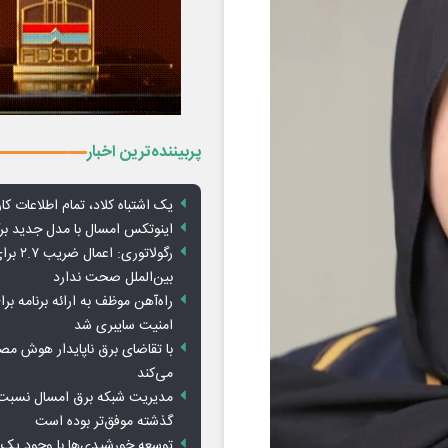
پربیننده‌ترین اخبار
یک اشتباه کلاد، تمام اطلاعات کارب
اینوتکس امسال با مدل جدید برگ
رگولاتوری: 
بین‌الملل صحت ندارد
راه‌آهن موظف به ارائه برنامه برا
امنیت سایبری شد
با تقاضای برق ناپایدار هوش م
می‌کند
مدیریت شبکه برق امسال نسبت 
گذشته موفق‌تر بوده است
توسعه خورشیدی‌ها با وجود یک 