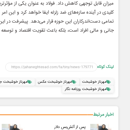
میزان قابل توجهی کاهش داد. فولاد به عنوان یکی از مؤثرتری
کلیدی در آینده سازه‌های ضد زلزله ایفا خواهد کرد و این ام
تمامی دست‌اندرکاران این حوزه قرار می‌دهد. پیشرفت در این
جانی و مالی افراد است، بلکه باعث تقویت اقتصاد و توسعه پ
لینک کوتاه
مهرناز خوشبخت
مهرناز خوشبخت عکس
مهرناز خوشبخت جه
مهرناز خوشبخت روزنامه نگار
اخبار مرتبط
پس از آتش‌بس دلار