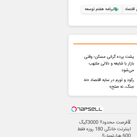
 اقتصاد
برنامه هفتم توسعه
پشت پرده گرانی مسکن؛ وقتی
بازار با شایعه و دلالی ملتهب
می‌شود
رکود و تورم در سایه اقتصاد «نه
جنگ، نه صلح»
⏳فرصت محدود!! 3000گیگ
اینترنت خانگی 180 روزه فقط
600 هزارتومان!!