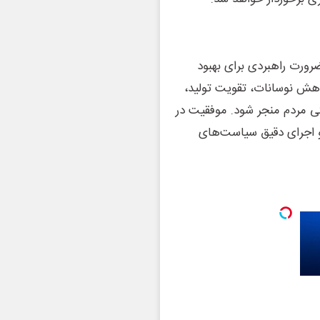
رورت راهبردی برای بهبود
هش نوسانات، تقویت تولید،
تی مردم منجر شود. موفقیت در
و اجرای دقیق سیاست‌های