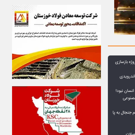
وژه بازسازی
ندرویدی
انسان نبود!
مصنوعی
جنجال به پا
هیلات