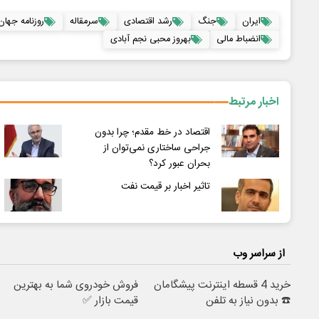
ایران
جنگ
رشد اقتصادی
سرمقاله
روزنامه جهان
انضباط مالی
بهروز محبی نجم آبادی
اخبار مرتبط
اقتصاد در خط مقدم؛ چرا بدون
جراحی ساختاری نمی‌توان از
بحران عبور کرد؟
تاثیر اخبار بر قیمت نفت
از سراسر وب
خرید 4 قسطه اینترنت پیشگامان
فروش خودروی شما به بهترین
☎️ بدون نیاز به تلفن
قیمت بازار ✅