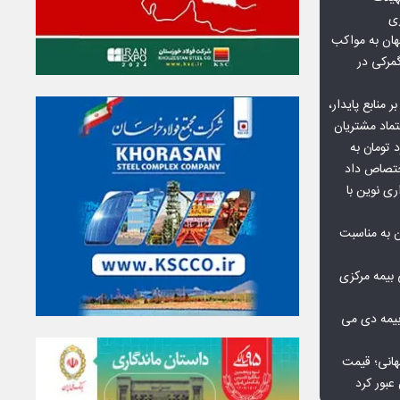
زی
ان به مواکب
گمرکی در
ر منابع پایدار،
تماد مشتریان
یش از ۷۰ میلیارد تومان به
ختصاص داد
ری نوین با
ن به مناسبت
بیمه مرکزی
بیمه دی می
هانی؛ قیمت