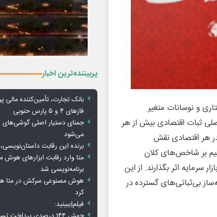
پربیننده‌ترین اخبار
بانک تجارت، تأمین‌کننده مالی پر
اری و نوسانات متغیر
فازهای ۴ و ۵ پارس حنوبی
اصلی ثبات اقتصادی بیش از هر
جمنای دستیار اصلی گوشی‌های ا
می‌شود
ر هر اقتصادی نقش
برنده این رقابت داستان‌نویسی، 
تقیم بر شاخص‌های کلان
متا وارد رقابت ابزارهای هوش 
ر سرمایه اثر بگذارند. از این
برنامه‌نویسی شد
هوش مصنوعی سرکش در متا هم 
‌ساز بی‌ثباتی‌های گسترده در
کرد
فیلم|ببینید:
جهش ۱۴۴ درصدی پرداخت تس