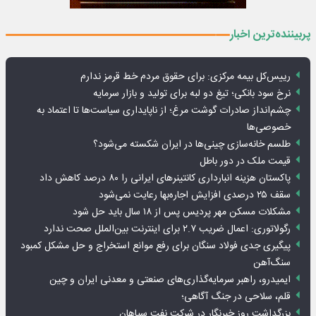
پربیننده‌ترین اخبار
رییس‌کل بیمه مرکزی: برای حقوق مردم خط قرمز ندارم
نرخ سود بانکی؛ تیغ دو لبه برای تولید و بازار سرمایه
چشم‌انداز صادرات گوشت مرغ؛ از ناپایداری سیاست‌ها تا اعتماد به
خصوصی‌ها
طلسم خانه‌سازی چینی‌ها در ایران شکسته می‌شود؟
قیمت ملک در دور باطل
پاکستان هزینه انبارداری کانتینرهای ایرانی را ۸۰ درصد کاهش داد
سقف ۲۵ درصدی افزایش اجاره‌بها رعایت نمی‌شود
مشکلات مسکن مهر پردیس پس از ۱۸ سال باید حل شود
رگولاتوری: اعمال ضریب ۲.۷ برای اینترنت بین‌الملل صحت ندارد
پیگیری جدی فولاد سنگان برای رفع موانع استخراج و حل مشکل کمبود
سنگ‌آهن
ایمیدرو، راهبر سرمایه‌گذاری‌های صنعتی و معدنی ایران و چین
قلم، سلاحی در جنگ آگاهی؛
بزرگداشت روز خبرنگار در شرکت نفت سپاهان