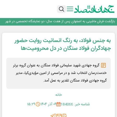
ورق گرم مبارکه به پروژه های انتقال آب رسید
رونمایی فولاد غدیر نی ریز از سامانه ی « آقای پولاد»
بازگشت فرش ماشینی به اصفهان پس از هفت سال؛ دو نمایشگاه تخصصی در شهر
نمایشگاهی برگزار می‌شود
عرضه اولیه احیا استیل فولاد بافت
مدیرعامل جدید آلومینای ایران منصوب شد
به جنس فولاد، به رنگ انسانیت روایت حضور
ورق گرم مبارکه به پروژه های انتقال آب رسید
رونمایی فولاد غدیر نی ریز از سامانه ی « آقای پولاد»
جهادگران فولاد سنگان در دل محرومیت‌ها
بازگشت فرش ماشینی به اصفهان پس از هفت سال؛ دو نمایشگاه تخصصی در شهر
نمایشگاهی برگزار می‌شود
عرضه اولیه احیا استیل فولاد بافت
گروه جهادی شهید سلیمانی فولاد سنگان به عنوان گروه برتر
خدمت‌رسان انتخاب شد و در مراسمی از امین مؤیدی‌کیا، مدیر
گروه جهادی فولاد سنگان تقدیر به عمل آمد.
خانه
شناسه خبر: 184066
۰۹ آذر ۱۴۰۴
۱۵:۲۹