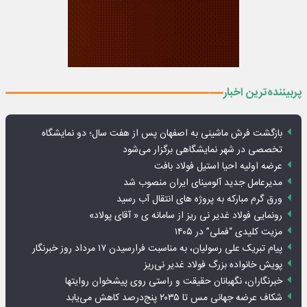
پربیننده‌ترین اخبار
بازگشت فرش ماشینی به اصفهان پس از هفت سال؛ دو نمایشگاه
تخصصی در شهر نمایشگاهی برگزار می‌شود
عرضه اولیه احیا استیل فولاد بافت
مدیرعامل جدید آلومینای ایران منصوب شد
ورق گرم مبارکه به پروژه های انتقال آب رسید
رونمایی فولاد غدیر نی ریز از سامانه ی « آقای پولاد»
مزیت کلیدی “فملی” در ۱۴۰۵
پیام تبریک علی رسولیان، به مناسبت فرارسیدن ۱۷ مرداد روز خبرنگار
پویش خانواده بزرگ فولاد غدیر نی‌ریز
خبرنگاران، نگهبانان حقیقت و راستی روی پیشخوان روایت­ها
شکاف عرضه جهانی مس تا ۲۰۳۵ پنج‌درصد کاهش می‌یابد