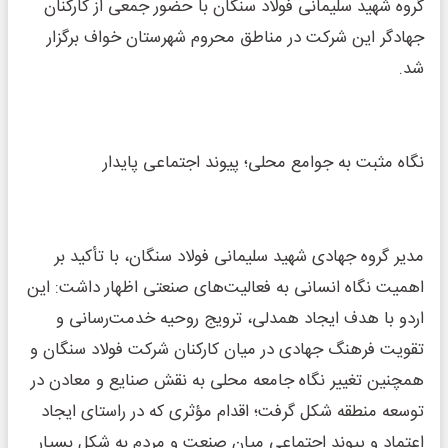
گروه شهید سلیمانی فولاد سنگان با حضور جمعی از کارکنان
جهادگر این شرکت در مناطق محروم شهرستان خواف برگزار
شد.
نگاه مثبت به جوامع محلی؛ پیوند اجتماعی پایدار
مدیر گروه جهادی شهید سلیمانی فولاد سنگان، با تأکید بر
اهمیت نگاه انسانی به فعالیت‌های صنعتی اظهار داشت: این
اردو با هدف ایجاد همدلی، ترویج روحیه خدمت‌رسانی و
تقویت فرهنگ جهادی در میان کارکنان شرکت فولاد سنگان و
همچنین تغییر نگاه جامعه محلی به نقش صنایع و معادن در
توسعه منطقه شکل گرفت؛ اقدام مؤثری که در راستای ایجاد
اعتماد و پیوند اجتماعی میان صنعت و مردم به شکل بسیار