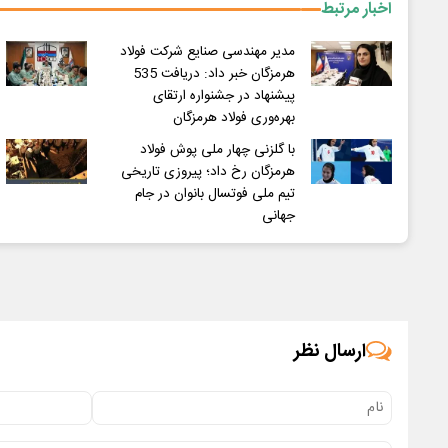
اخبار مرتبط
مدیر مهندسی صنایع شرکت فولاد
هرمزگان خبر داد: دریافت 535
پیشنهاد در جشنواره ارتقای
بهره‌وری فولاد هرمزگان
با گلزنی چهار ملی پوش فولاد
هرمزگان رخ داد؛ پیروزی تاریخی
تیم ملی فوتسال بانوان در جام
جهانی
ارسال نظر