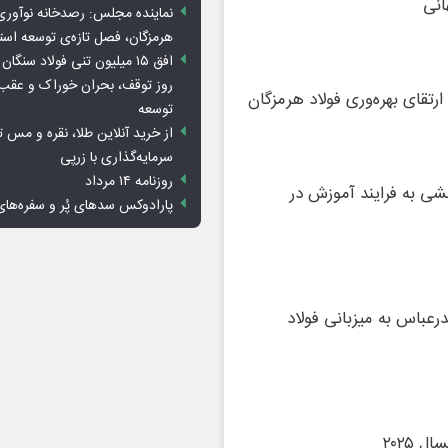
انی
نماینده مجلس: رصدخانه نوآوری 
هرمزگان، فصل تازه‌ی توسعه اس
روز توقف، بحران خوراک و عقب
توسعه
از خرید آنلاین طلا، نقره و مس 
سرمایه‌گذاری با زرپی
روزنامه ۱۴ مرداد
شی به فرایند آموزش در
پارادوکس سدهای پُر و سفره‌های
عباس به میزبانی فولاد
 ۲۰۲۵