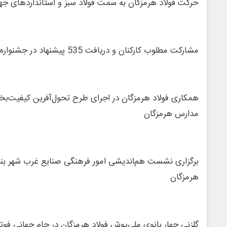
حرکت فولاد هرمزگان به سمت فولاد سبز و استانداردهای جه
مشارکت مطلوب کارکنان و دریافت 535 پیشنهاد در جشنواره ارتقای بهره‌وری فولاد هرمزگان
همکاری فولاد هرمزگان در اجرای طرح تحول‌آفرین کیفیت‌بخ
مدارس هرمزگان
برگزاری نشست هم‌اندیشی امور فرهنگی صنایع غرب شهر بندر
هرمزگان
گلزنی چهار بانوی ملی‌پوش فولاد هرمزگان در جام جهانی فوتسال