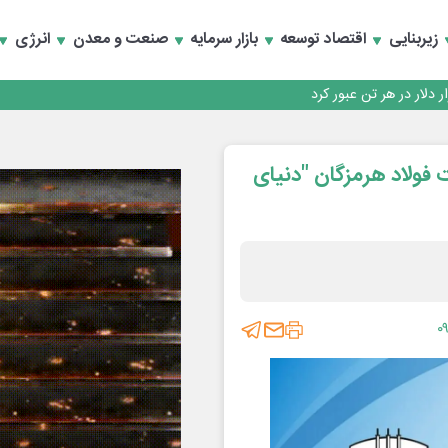
تخصصی انرژی‌های نو و تجدیدپذیر با حضور استاندار اصفهان
زیربنایی
اقتصاد توسعه
بازار سرمایه
صنعت و معدن
انرژی
تخصصی انرژی‌های نو و تجدیدپذیر با حضور استاندار اصفهان
فولاد هرمزگان "دنیای
۰