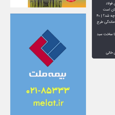
فولاد
تان است
افق ۱۵ میلیون تنی فولاد سنگان چه شد؟ | ۴۰
‌ماندگی طرح
تا ساخت سبد
 خالی