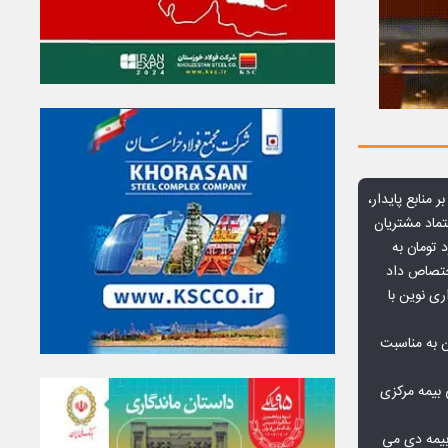
ر منابع پایدار،
تماد مشتریان
یش از ۷۰ میلیارد تومان به
ختصاص داد
ری نوین با
ن به مناسبت
بیمه مرکزی
بیمه دی می