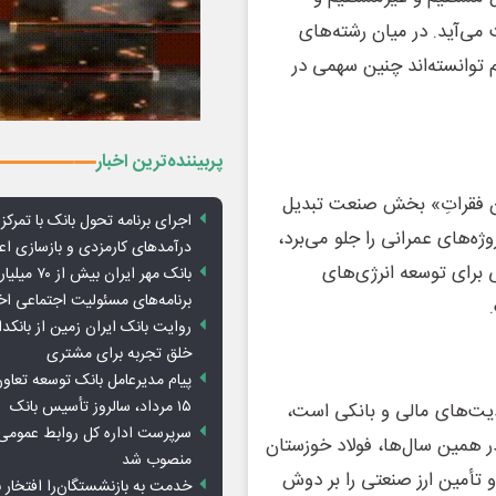
نعت می‌آید. در میان رشته‌های
م توانسته‌اند چنین سهمی در
پربیننده‌ترین اخبار
ون فقراتِ» بخش صنعت تبدیل
اجرای برنامه تحول بانک با تمرکز ب
ه‌های عمرانی را جلو می‌برد،
درآمدهای کارمزدی و بازسازی اع
 برای توسعه انرژی‌های
بانک مهر ایران ب
برنامه‌های مسئولیت اجتماعی ا
روایت بانک ایران زمین از بانکدا
خلق تجربه برای مشتری
پیام مدیرعامل بانک توسعه تعاو
۱۵ مرداد، سالروز تأسیس بانک
ودیت‌های مالی و بانکی است،
سرپرست اداره کل روابط عمومی 
در همین سال‌ها، فولاد خوزستان
منصوب شد
و تأمین ارز صنعتی را بر دوش
خدمت به بازنشستگان‌را افتخار 