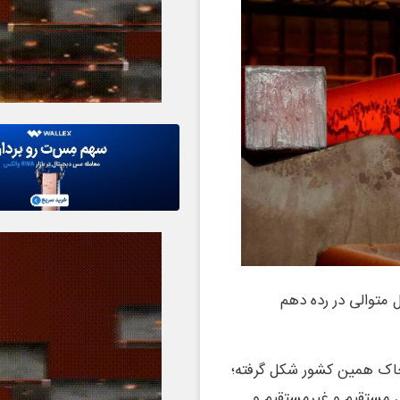
 متوالی در رده دهم
 خاک همین کشور شکل گرفته؛
ون شغل مستقیم و غیرمستقیم و