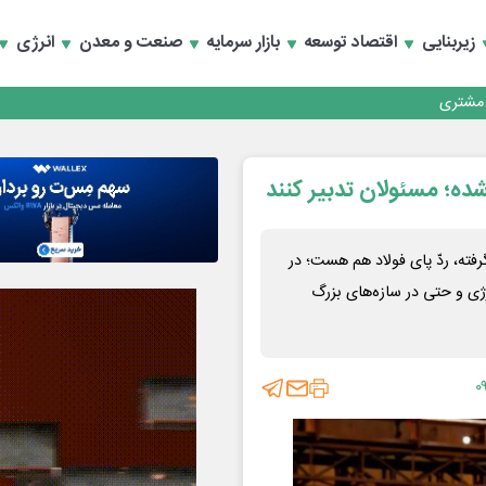
زیربنایی
اقتصاد توسعه
بازار سرمایه
صنعت و معدن
انرژی
کارمزدی و بازسازی اعتماد مشتریان
 مشتری
کارمزدی و بازسازی اعتماد مشتریان
شده؛ مسئولان تدبیر کنند
فته، ردّ پای فولاد هم هست؛ در
رژی و حتی در سازه‌های بزرگ
۰