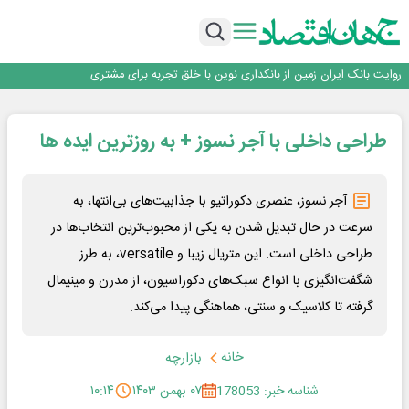
اجرای برنامه تحول بانک با تمرکز بر منابع پایدار، درآمدهای کارمزدی و بازسازی اعتماد
مشتریان
بانک مهر ایران بیش از ۷۰ میلیارد تومان به برنامه‌های مسئولیت اجتماعی اختصاص
داد
روایت بانک ایران زمین از بانکداری نوین با خلق تجربه برای مشتری
پیام مدیرعامل بانک توسعه تعاون به مناسبت ۱۵ مرداد، سالروز تأسیس بانک
سرپرست اداره کل روابط عمومی بیمه مرکزی منصوب شد
اجرای برنامه تحول بانک با تمرکز بر منابع پایدار، درآمدهای کارمزدی و بازسازی اعتماد
طراحی داخلی با آجر نسوز + به روزترین ایده ها
مشتریان
بانک مهر ایران بیش از ۷۰ میلیارد تومان به برنامه‌های مسئولیت اجتماعی اختصاص
داد
آجر نسوز، عنصری دکوراتیو با جذابیت‌های بی‌انتها، به
سرعت در حال تبدیل شدن به یکی از محبوب‌ترین انتخاب‌ها در
طراحی داخلی است. این متریال زیبا و versatile، به طرز
شگفت‌انگیزی با انواع سبک‌های دکوراسیون، از مدرن و مینیمال
گرفته تا کلاسیک و سنتی، هماهنگی پیدا می‌کند.
خانه
بازارچه
شناسه خبر: 178053
۰۷ بهمن ۱۴۰۳
۱۰:۱۴