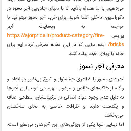
می‌دهیم. با ما همراه باشید تا با دنیای جادویی آجر نسوز در
دکوراسیون داخلی آشنا شوید. برای خرید آجر نسوز میتوانید با
مراجعه به وبسایت آجر
پرایس
https://ajorprice.ir/product-category/fire-
bricks/
ایده هایی که در این مقاله معرفی کرده ایم برای
خانه یا ویلای خود پیاده کنید.
معرفی آجر نسوز
آجرهای نسوز با ظاهری چشم‌نواز و تنوع بی‌نظیر در ابعاد و
رنگ، از خاک‌های خالص و مرغوب تهیه می‌شوند. این آجرها
به دلیل عدم وجود مواد اضافی در ترکیباتشان، سطحی صاف
و یکدست دارند و ظرافت خاصی به نمای ساختمان
می‌بخشند.
اما زیبایی تنها یکی از ویژگی‌های این آجرهای بی‌نظیر است.