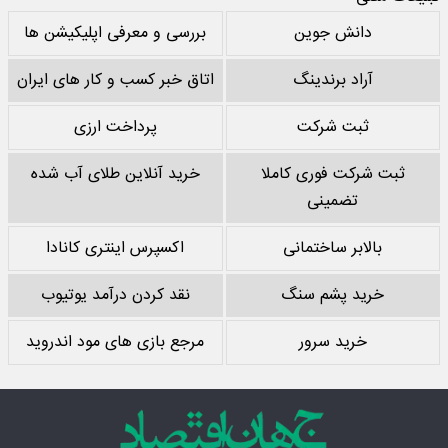
دانش جوین
بررسی و معرفی اپلیکیشن ها
آراد برندینگ
اتاق خبر کسب و کار های ایران
ثبت شرکت
پرداخت ارزی
ثبت شرکت فوری کاملا
خرید آنلاین طلای آب شده
تضمینی
بالابر ساختمانی
اکسپرس اینتری کانادا
خرید پشم سنگ
نقد کردن درآمد یوتیوب
خرید سرور
مرجع بازی های مود اندروید