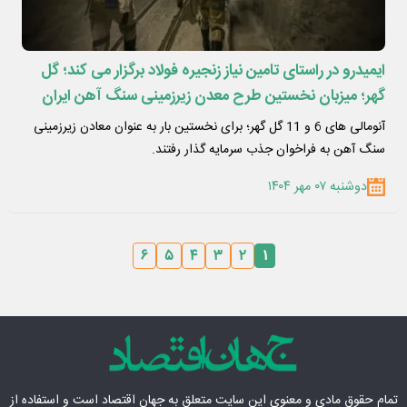
ایمیدرو در راستای تامین نیاز زنجیره فولاد برگزار می کند؛ گل
گهر؛ میزبان نخستین طرح معدن زیرزمینی سنگ آهن ایران
آنومالی های 6 و 11 گل گهر؛ برای نخستین بار به عنوان معادن زیرزمینی
سنگ آهن به فراخوان جذب سرمایه گذار رفتند.
دوشنبه ۰۷ مهر ۱۴۰۴
۶
۵
۴
۳
۲
۱
تمام حقوق مادی‌ و معنوی این سایت متعلق به
جهان اقتصاد
است و استفاده از