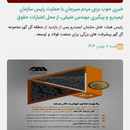
خبری خوب برای مردم سیرجان با حمایت رئیس سازمان
ایمیدرو و پیگیری مهندس عتیقی، از محل اعتبارات حقوق
دولتی اختصاص یافت:هزار میلیارد تومان اعتبار برای احداث
رئیس هیات عامل سازمان ایمیدرو پس از بازدید از منطقه گل گهر:مجموعه
کمربندی گل گهر بندرعباس
گل گهر پیشرفت های بزرگی برای صنعت فولاد و توسعه…
شنبه ۱۱ بهمن ۱۴۰۴