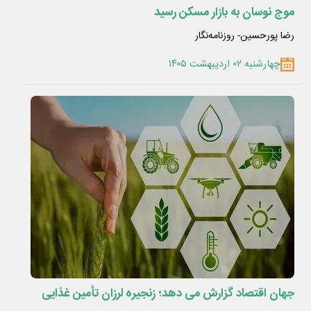
موج نوسان به بازار مسکن رسید
رضا پورحسین- روزنامه‌نگار
چهارشنبه ۰۲ اردیبهشت ۱۴۰۵
جهان اقتصاد گزارش می دهد؛ زنجیره لرزان تأمین غذایی