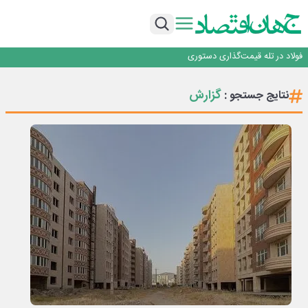
تجدیدپذیر با حضور استاندار اصفهان
گفتگو با کاوه معلمی، مدیر حسابداری مدیریت فولادسنگان
تداوم صعود مس در بازارهای جهانی؛ قیمت فلز سرخ از ۱۴هزار دلار در هر تن عبور کرد
فولاد در تله قیمت‌گذاری دستوری
فولاد مبارکه اصفهان
افتتاح بزرگ‌ترین و مجهزترین آموزشگاه فنی وحرفه ای آزاد تخصصی انرژی‌های نو و
تجدیدپذیر با حضور استاندار اصفهان
گفتگو با کاوه معلمی، مدیر حسابداری مدیریت فولادسنگان
گزارش
نتایج جستجو :
تداوم صعود مس در بازارهای جهانی؛ قیمت فلز سرخ از ۱۴هزار دلار در هر تن عبور کرد
فولاد در تله قیمت‌گذاری دستوری