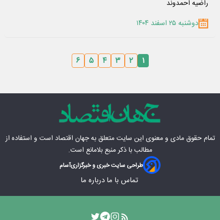
راضیه احمدوند
دوشنبه ۲۵ اسفند ۱۴۰۴
۶
۵
۴
۳
۲
۱
تمام حقوق مادی‌ و معنوی این سایت متعلق به
جهان اقتصاد
است و استفاده از
مطالب با ذکر منبع بلامانع است.
طراحی سایت خبری و خبرگزاری
آسام
تماس با ما
درباره ما