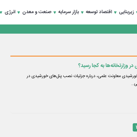
سعه تجارت و همگرایی منطقه‌ای
زیربنایی
اقتصاد توسعه
بازار سرمایه
صنعت و معدن
انرژی
 تأمین مالی
سعه تجارت و همگرایی منطقه‌ای
 تأمین مالی
 وزارتخانه‌ها به کجا رسید؟
 خورشیدی معاونت علمی، درباره جزئیات نصب پنل‌های خورشیدی در
تی…
۱