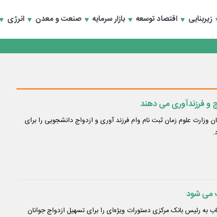
تخصصی انرژی‌های نو و تجدیدپذیر با حضور استاندار اصفهان
زیربنایی
اقتصاد توسعه
بازار سرمایه
صنعت و معدن
انرژی
تخصصی انرژی‌های نو و تجدیدپذیر با حضور استاندار اصفهان
ج و فرزندآوری می دهند
وزارت علوم زمان ثبت نام وام فرزند آوری و ازدواج دانشجویی را برای
.
ت می شود
 به رئیس بانک مرکزی دستورات ویژه‌ای را برای تسهیل ازدواج جوانان