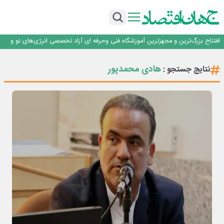
حیات اکتشافات غدیر در هاله‌ای از ابهام
راهی که فولاد مبارکه پس از جنگ در پیش گرفت
فولاد مبارکه اصفهان
افتتاح بزرگ‌ترین و مجهزترین آموزشگاه فنی وحرفه ای آزاد تخصصی انرژی‌های نو و
تجدیدپذیر با حضور استاندار اصفهان
گفتگو با کاوه معلمی، مدیر حسابداری مدیریت فولادسنگان
حیات اکتشافات غدیر در هاله‌ای از ابهام
هادی محمدپور
نتایج جستجو :
راهی که فولاد مبارکه پس از جنگ در پیش گرفت
فولاد مبارکه اصفهان
افتتاح بزرگ‌ترین و مجهزترین آموزشگاه فنی وحرفه ای آزاد تخصصی انرژی‌های نو و
تجدیدپذیر با حضور استاندار اصفهان