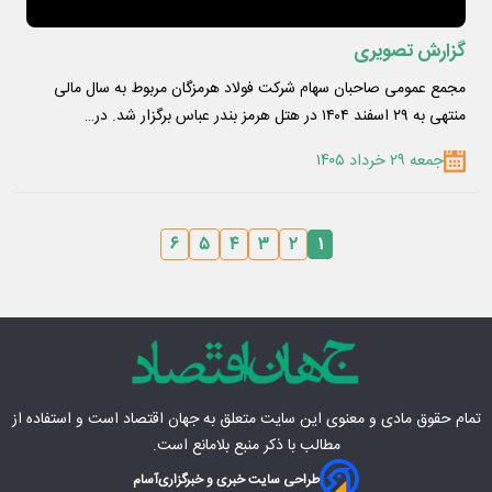
گزارش تصویری
مجمع عمومی صاحبان سهام شرکت فولاد هرمزگان مربوط به سال مالی
منتهی به ۲۹ اسفند ۱۴۰۴ در هتل هرمز بندر عباس برگزار شد. در…
جمعه ۲۹ خرداد ۱۴۰۵
۶
۵
۴
۳
۲
۱
تمام حقوق مادی‌ و معنوی این سایت متعلق به
جهان اقتصاد
است و استفاده از
مطالب با ذکر منبع بلامانع است.
طراحی سایت خبری و خبرگزاری
آسام