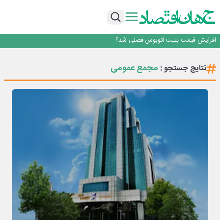
۲ درصد از مشترکان ۱۰ درصد برق خانگی را مصرف می‌کنند!
روزنامه ۱۷ مرداد
افزایش قیمت بلیت اتوبوس فصلی شد؟
چرا بدون ثبات ارزی، صنایع بزرگ ایران در بن‌بست باقی می‌مانند
رانندگان انگلیسی به سرقت سوخت روی آوردند!
۲ درصد از مشترکان ۱۰ درصد برق خانگی را مصرف می‌کنند!
مجمع عمومی
نتایج جستجو :
روزنامه ۱۷ مرداد
افزایش قیمت بلیت اتوبوس فصلی شد؟