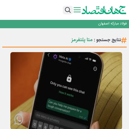
تجدیدپذیر با حضور استاندار اصفهان
گفتگو با کاوه معلمی، مدیر حسابداری مدیریت فولادسنگان
تداوم صعود مس در بازارهای جهانی؛ قیمت فلز سرخ از ۱۴هزار دلار در هر تن عبور کرد
فولاد در تله قیمت‌گذاری دستوری
فولاد مبارکه اصفهان
افتتاح بزرگ‌ترین و مجهزترین آموزشگاه فنی وحرفه ای آزاد تخصصی انرژی‌های نو و
تجدیدپذیر با حضور استاندار اصفهان
گفتگو با کاوه معلمی، مدیر حسابداری مدیریت فولادسنگان
متا پلتفرمز
نتایج جستجو :
تداوم صعود مس در بازارهای جهانی؛ قیمت فلز سرخ از ۱۴هزار دلار در هر تن عبور کرد
فولاد در تله قیمت‌گذاری دستوری