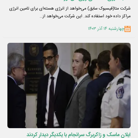
شرکت متا(فیسبوک سابق) می‌خواهد از انرژی هسته‌ای برای تامین انرژی
مراکز داده خود استفاده کند. این شرکت می‌خواهد از…
چهارشنبه ۱۴ آذر ۱۴۰۳
ایلان ماسک و زاکربرگ سرانجام با یکدیگر دیدار کردند