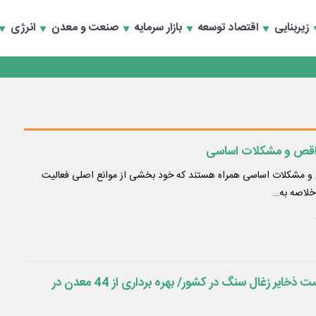
رداری منطقه یک
زیربنایی
اقتصاد توسعه
بازار سرمایه
صنعت و معدن
انرژی
سعه تجارت و همگرایی منطقه‌ای
رداری منطقه یک
سعه تجارت و همگرایی منطقه‌ای
نواقص و مشکلات اساسی
 و مشکلات اساسی همراه هستند که خود بخشی از موانع اصلی فعالیت
خلاصه به…
خراسان جنوبی رتبه نخست ذخایر زغال سنگ در کشور/ بهره برداری از 44 معدن در