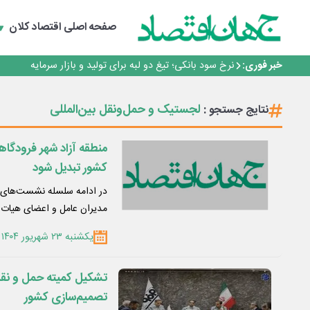
چشم‌انداز صادرات گوشت مرغ؛ از ناپایداری سیاست‌ها تا اع
طلسم خانه‌سازی چینی‌ها در ایران شکسته می‌شود؟
صفحه اصلی
اقتصاد کلان
عبور فکور صنعت از مرز ۵۳ همت درآمد
رییس‌کل بیمه مرکزی: برای حقوق مردم خط قرمز ندارم
خبر فوری:
نرخ سود بانکی؛ تیغ دو لبه برای تولید و بازار سرمایه
چشم‌انداز صادرات گوشت مرغ؛ از ناپایداری سیاست‌ها تا اع
طلسم خانه‌سازی چینی‌ها در ایران شکسته می‌شود؟
لجستیک و حمل‌ونقل بین‌المللی
نتایج جستجو :
عبور فکور صنعت از مرز ۵۳ همت درآمد
رییس‌کل بیمه مرکزی: برای حقوق مردم خط قرمز ندارم
منطقه آزاد شهر فرودگا
کشور تبدیل شود
در ادامه سلسله نشست‌های دو
مدیران عامل و اعضای هیات 
یکشنبه ۲۳ شهریور ۱۴۰۴
تشکیل کمیته حمل و نقل 
تصمیم‌سازی کشور