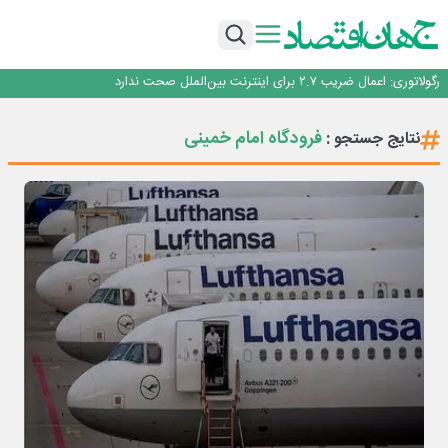
با تقاضای برق ناپایدار هوش مصنوعی خودزنی می‌کند
یک اشتباه کلاد، تمام اطلاعات کاربر را به باد داد
اینوتکس امسال با مدل جدید برگزار می‌شود
رگولاتوری: اعمال ضریب ۲.۷ برای اینترنت بین‌الملل صحت ندارد
راه‌آهن موظف به ارائه برنامه برای ارتقای امنیت سایبری شد
با تقاضای برق ناپایدار هوش مصنوعی خودزنی می‌کند
فرودگاه امام خمینی
نتایج جستجو :
یک اشتباه کلاد، تمام اطلاعات کاربر را به باد داد
اینوتکس امسال با مدل جدید برگزار می‌شود