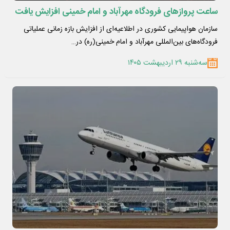
ساعت پروازهای فرودگاه مهرآباد و امام خمینی افزایش یافت
سازمان هواپیمایی کشوری در اطلاعیه‌ای از افزایش بازه زمانی عملیاتی
فرودگاه‌های بین‌المللی مهرآباد و امام خمینی(ره) در…
سه‌شنبه ۲۹ اردیبهشت ۱۴۰۵