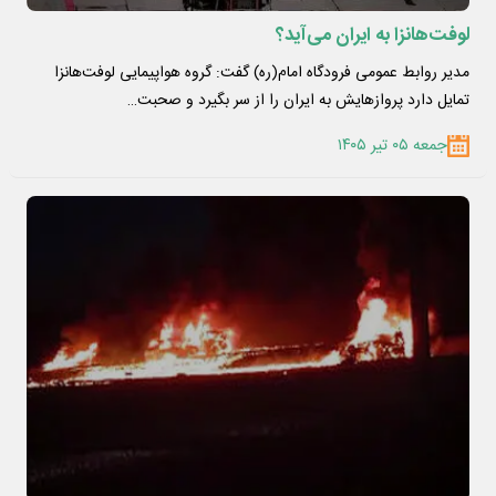
لوفت‌هانزا به ایران می‌آید؟
مدیر روابط عمومی فرودگاه امام(ره) گفت: گروه هواپیمایی لوفت‌هانزا
تمایل دارد پروازهایش به ایران را از سر بگیرد و صحبت…
جمعه ۰۵ تیر ۱۴۰۵