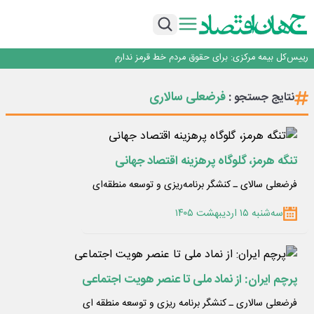
چشم‌انداز صادرات گوشت مرغ؛ از ناپایداری سیاست‌ها تا اعتماد به خصوصی‌ها
طلسم خانه‌سازی چینی‌ها در ایران شکسته می‌شود؟
عبور فکور صنعت از مرز ۵۳ همت درآمد
رییس‌کل بیمه مرکزی: برای حقوق مردم خط قرمز ندارم
نرخ سود بانکی؛ تیغ دو لبه برای تولید و بازار سرمایه
چشم‌انداز صادرات گوشت مرغ؛ از ناپایداری سیاست‌ها تا اعتماد به خصوصی‌ها
فرضعلی سالاری
نتایج جستجو :
طلسم خانه‌سازی چینی‌ها در ایران شکسته می‌شود؟
عبور فکور صنعت از مرز ۵۳ همت درآمد
رییس‌کل بیمه مرکزی: برای حقوق مردم خط قرمز ندارم
تنگه هرمز، گلوگاه پرهزینه اقتصاد جهانی
فرضعلی سالای ـ کنشگر برنامه‌ریزی و توسعه منطقه‌ای
سه‌شنبه ۱۵ اردیبهشت ۱۴۰۵
پرچم ایران: از نماد ملی تا عنصر هویت اجتماعی
فرضعلی سالاری ـ کنشگر برنامه ریزی و توسعه منطقه ای