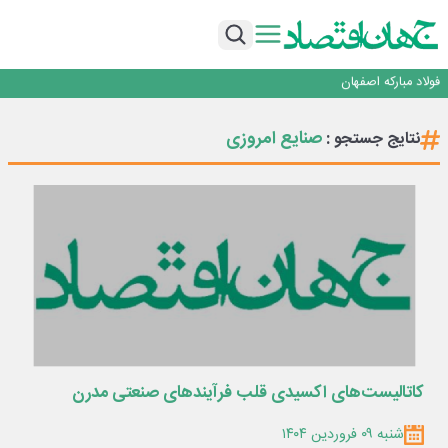
تجدیدپذیر با حضور استاندار اصفهان
گفتگو با کاوه معلمی، مدیر حسابداری مدیریت فولادسنگان
تداوم صعود مس در بازارهای جهانی؛ قیمت فلز سرخ از ۱۴هزار دلار در هر تن عبور کرد
فولاد در تله قیمت‌گذاری دستوری
فولاد مبارکه اصفهان
افتتاح بزرگ‌ترین و مجهزترین آموزشگاه فنی وحرفه ای آزاد تخصصی انرژی‌های نو و
تجدیدپذیر با حضور استاندار اصفهان
گفتگو با کاوه معلمی، مدیر حسابداری مدیریت فولادسنگان
صنایع امروزی
نتایج جستجو :
تداوم صعود مس در بازارهای جهانی؛ قیمت فلز سرخ از ۱۴هزار دلار در هر تن عبور کرد
فولاد در تله قیمت‌گذاری دستوری
کاتالیست‌های اکسیدی قلب فرآیندهای صنعتی مدرن
شنبه ۰۹ فروردین ۱۴۰۴