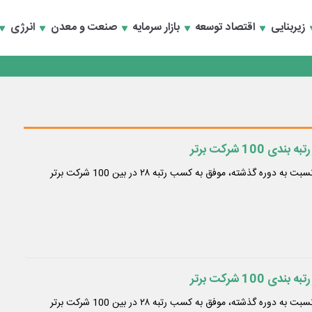
تخصصی انرژی‌های نو و تجدیدپذیر با حضور استاندار اصفهان
زیربنایی
اقتصاد توسعه
بازار سرمایه
صنعت و معدن
انرژی
تخصصی انرژی‌های نو و تجدیدپذیر با حضور استاندار اصفهان
شرکت میدکو با ۷ پله صعود نسبت به دوره گذشته، موفق به کسب رتبه ۲۸ در بین 100 شرکت برتر
شرکت میدکو با ۷ پله صعود نسبت به دوره گذشته، موفق به کسب رتبه ۲۸ در بین 100 شرکت برتر