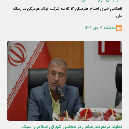
انعکاس خبری افتتاح هنرستان ۱۲ کلاسه شرکت فولاد هرمزگان در رسانه
ملی
سه‌شنبه ۰۱ مهر ۱۴۰۴
نمایند مردم بندرعباس در مجلس شورای اسلامی: سبک