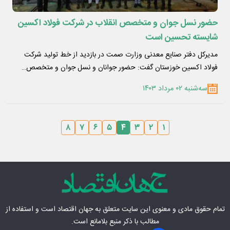
حضور نسل جوان و متخصص انقلاب در شرکت فولاد اکسین
شایسته تحسین است
مدیرکل دفتر صنایع معدنی وزارت صمت در بازدید از خط تولید شرکت
فولاد اکسین خوزستان گفت: حضور جوانان و نسل جوان و متخصص…
سه‌شنبه ۰۲ مرداد ۱۴۰۳
۸
۷
۶
۵
۴
۳
۲
۱
تمام حقوق مادی‌ و معنوی این سایت متعلق به
جهان اقتصاد
است و استفاده از
مطالب با ذکر منبع بلامانع است.