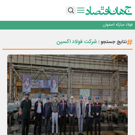
تجدیدپذیر با حضور استاندار اصفهان
گفتگو با کاوه معلمی، مدیر حسابداری مدیریت فولادسنگان
تداوم صعود مس در بازارهای جهانی؛ قیمت فلز سرخ از ۱۴هزار دلار در هر تن عبور کرد
فولاد در تله قیمت‌گذاری دستوری
فولاد مبارکه اصفهان
افتتاح بزرگ‌ترین و مجهزترین آموزشگاه فنی وحرفه ای آزاد تخصصی انرژی‌های نو و
تجدیدپذیر با حضور استاندار اصفهان
گفتگو با کاوه معلمی، مدیر حسابداری مدیریت فولادسنگان
شرکت فولاد اکسین
نتایج جستجو :
تداوم صعود مس در بازارهای جهانی؛ قیمت فلز سرخ از ۱۴هزار دلار در هر تن عبور کرد
فولاد در تله قیمت‌گذاری دستوری