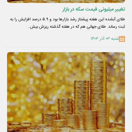
تغییر میلیونی قیمت سکه در بازار
طلای آبشده این هفته پیشتاز رشد بازارها بود و ۵.۹ درصد افزایش را به
ثبت رساند. طلای جهانی هم که در هفته گذشته ریزش بیش…
شنبه ۰۳ آذر ۱۴۰۳