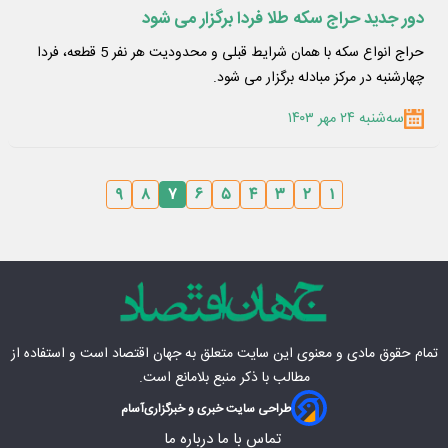
دور جدید حراج سکه طلا فردا برگزار می شود
حراج انواع سکه با همان شرایط قبلی و محدودیت هر نفر 5 قطعه، فردا
چهارشنبه در مرکز مبادله برگزار می شود.
سه‌شنبه ۲۴ مهر ۱۴۰۳
۹
۸
۷
۶
۵
۴
۳
۲
۱
تمام حقوق مادی‌ و معنوی این سایت متعلق به
جهان اقتصاد
است و استفاده از
مطالب با ذکر منبع بلامانع است.
طراحی سایت خبری و خبرگزاری
آسام
تماس با ما
درباره ما