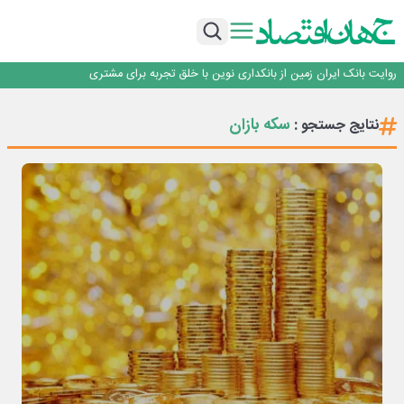
سرپرست اداره کل روابط عمومی بیمه مرکزی منصوب شد
اجرای برنامه تحول بانک با تمرکز بر منابع پایدار، درآمدهای کارمزدی و بازسازی اعتماد
مشتریان
بانک مهر ایران بیش از ۷۰ میلیارد تومان به برنامه‌های مسئولیت اجتماعی اختصاص
داد
روایت بانک ایران زمین از بانکداری نوین با خلق تجربه برای مشتری
پیام مدیرعامل بانک توسعه تعاون به مناسبت ۱۵ مرداد، سالروز تأسیس بانک
سرپرست اداره کل روابط عمومی بیمه مرکزی منصوب شد
سکه بازان
نتایج جستجو :
اجرای برنامه تحول بانک با تمرکز بر منابع پایدار، درآمدهای کارمزدی و بازسازی اعتماد
مشتریان
بانک مهر ایران بیش از ۷۰ میلیارد تومان به برنامه‌های مسئولیت اجتماعی اختصاص
داد