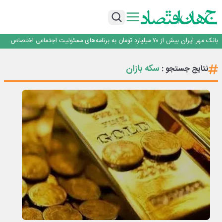
سرپرست اداره کل روابط عمومی بیمه مرکزی منصوب شد
اجرای برنامه تحول بانک با تمرکز بر منابع پایدار، درآمدهای کارمزدی و بازسازی اعتماد
مشتریان
بانک مهر ایران بیش از ۷۰ میلیارد تومان به برنامه‌های مسئولیت اجتماعی اختصاص
داد
روایت بانک ایران زمین از بانکداری نوین با خلق تجربه برای مشتری
پیام مدیرعامل بانک توسعه تعاون به مناسبت ۱۵ مرداد، سالروز تأسیس بانک
سرپرست اداره کل روابط عمومی بیمه مرکزی منصوب شد
سکه بازان
نتایج جستجو :
اجرای برنامه تحول بانک با تمرکز بر منابع پایدار، درآمدهای کارمزدی و بازسازی اعتماد
مشتریان
بانک مهر ایران بیش از ۷۰ میلیارد تومان به برنامه‌های مسئولیت اجتماعی اختصاص
داد