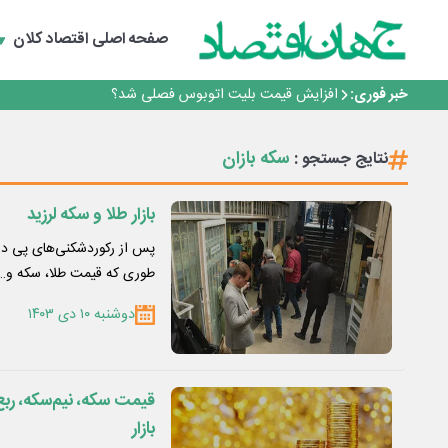
رانندگان انگلیسی به سرقت سوخت روی آوردند!
صفحه اصلی
اقتصاد کلان
۲ درصد از مشترکان ۱۰ درصد برق خانگی را مصرف می‌کنند!
روزنامه ۱۷ مرداد
خبر فوری:
افزایش قیمت بلیت اتوبوس فصلی شد؟
چرا بدون ثبات ارزی، صنایع بزرگ ایران در بن‌بست باقی می‌م
رانندگان انگلیسی به سرقت سوخت روی آوردند!
سکه بازان
نتایج جستجو :
۲ درصد از مشترکان ۱۰ درصد برق خانگی را مصرف می‌کنند!
روزنامه ۱۷ مرداد
افزایش قیمت بلیت اتوبوس فصلی شد؟
بازار طلا و سکه لرزید
پس از رکوردشکنی‌های پی در پ
طوری که قیمت طلا، سکه و…
دوشنبه ۱۰ دی ۱۴۰۳
بازار