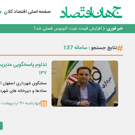
رانندگان انگلیسی به سرقت سوخت روی آوردند!
صفحه اصلی
اقتصاد کلان
۲ درصد از مشترکان ۱۰ درصد برق خانگی را مصرف می‌کنند!
روزنامه ۱۷ مرداد
خبر فوری:
افزایش قیمت بلیت اتوبوس فصلی شد؟
چرا بدون ثبات ارزی، صنایع بزرگ ایران در بن‌بست باقی می‌م
رانندگان انگلیسی به سرقت سوخت روی آوردند!
سامانه 137
نتایج جستجو :
۲ درصد از مشترکان ۱۰ درصد برق خانگی را مصرف می‌کنند!
روزنامه ۱۷ مرداد
افزایش قیمت بلیت اتوبوس فصلی شد؟
تداوم پاسخگویی مدیریت 
۱۳۷
سخنگوی شهرداری اصفهان از 
ستادها و دبیرخانه های شهرد
چهارشنبه ۳۰ اردیبهشت ۱۴۰۵