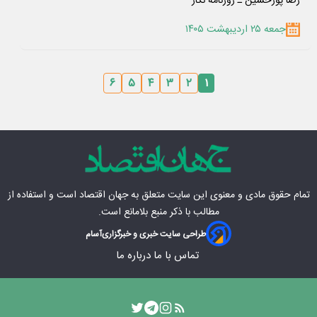
رضا پورحسین ـ روزنامه نگار
جمعه ۲۵ اردیبهشت ۱۴۰۵
۶
۵
۴
۳
۲
۱
تمام حقوق مادی‌ و معنوی این سایت متعلق به
جهان اقتصاد
است و استفاده از
مطالب با ذکر منبع بلامانع است.
طراحی سایت خبری و خبرگزاری
آسام
تماس با ما
درباره ما