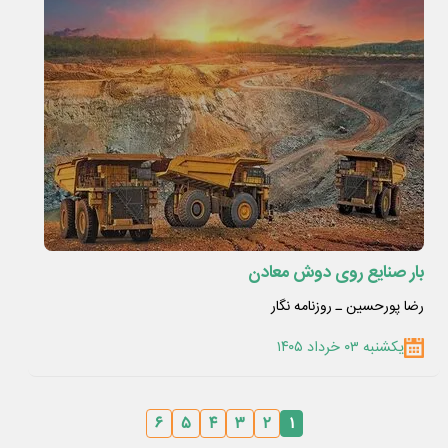
بار صنایع روی دوش معادن
رضا پورحسین ـ روزنامه نگار
یکشنبه ۰۳ خرداد ۱۴۰۵
۶
۵
۴
۳
۲
۱