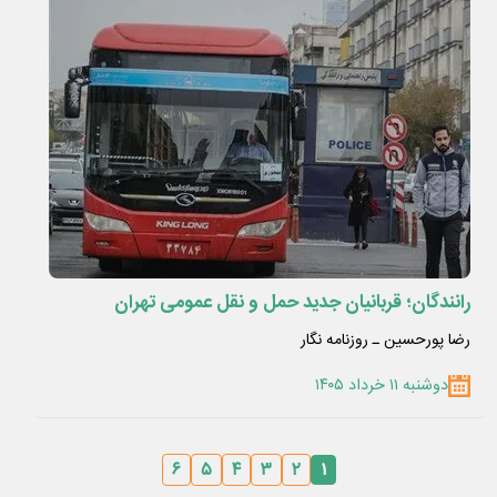
رانندگان؛ قربانیان جدید حمل و نقل عمومی تهران
رضا پورحسین ـ روزنامه نگار
دوشنبه ۱۱ خرداد ۱۴۰۵
۶
۵
۴
۳
۲
۱