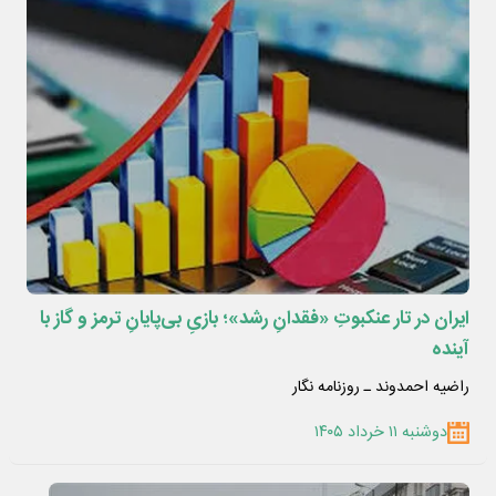
ایران در تار عنکبوتِ «فقدانِ رشد»؛ بازیِ بی‌پایانِ ترمز و گاز با
آینده
راضیه احمدوند ـ روزنامه نگار
دوشنبه ۱۱ خرداد ۱۴۰۵