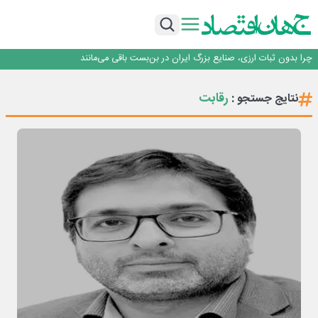
۲ درصد از مشترکان ۱۰ درصد برق خانگی را مصرف می‌کنند!
روزنامه ۱۷ مرداد
افزایش قیمت بلیت اتوبوس فصلی شد؟
چرا بدون ثبات ارزی، صنایع بزرگ ایران در بن‌بست باقی می‌مانند
رانندگان انگلیسی به سرقت سوخت روی آوردند!
۲ درصد از مشترکان ۱۰ درصد برق خانگی را مصرف می‌کنند!
رقابت
نتایج جستجو :
روزنامه ۱۷ مرداد
افزایش قیمت بلیت اتوبوس فصلی شد؟