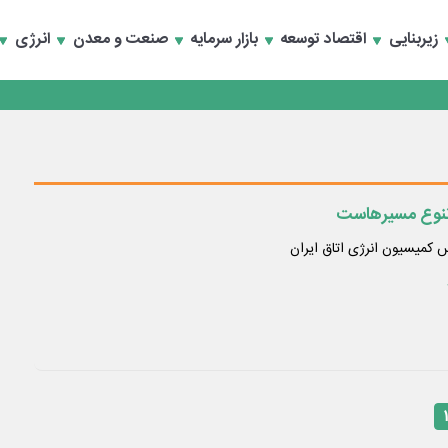
تخصصی انرژی‌های نو و تجدیدپذیر با حضور استاندار اصفهان
زیربنایی
اقتصاد توسعه
بازار سرمایه
صنعت و معدن
انرژی
تخصصی انرژی‌های نو و تجدیدپذیر با حضور استاندار اصفهان
ر تنوع مسیرهاست
 کمیسیون انرژی اتاق ایران
۱