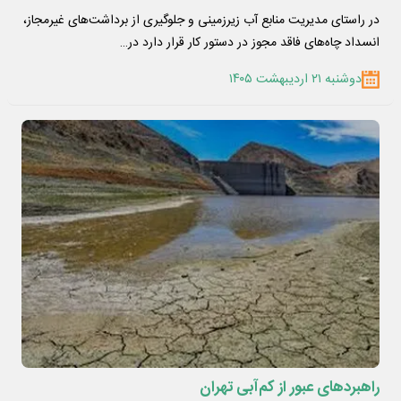
در راستای مدیریت منابع آب زیرزمینی و جلوگیری از برداشت‌های غیرمجاز،
انسداد چاه‌های فاقد مجوز در دستور کار قرار دارد در…
دوشنبه ۲۱ اردیبهشت ۱۴۰۵
راهبردهای عبور از کم‌آبی تهران