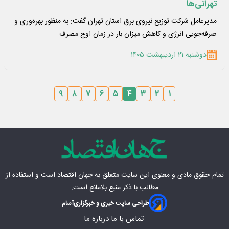
تهرانی‌ها
مدیرعامل شرکت توزیع نیروی برق استان تهران گفت: به منظور بهره‌وری و
صرفه‌جویی انرژی و کاهش میزان بار در زمان اوج مصرف…
دوشنبه ۲۱ اردیبهشت ۱۴۰۵
۹
۸
۷
۶
۵
۴
۳
۲
۱
تمام حقوق مادی‌ و معنوی این سایت متعلق به
جهان اقتصاد
است و استفاده از
مطالب با ذکر منبع بلامانع است.
طراحی سایت خبری و خبرگزاری
آسام
تماس با ما
درباره ما