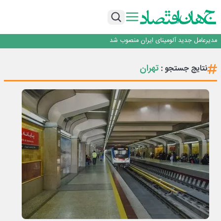
رونمایی فولاد غدیر نی ریز از سامانه ی « آقای پولاد»
بازگشت فرش ماشینی به اصفهان پس از هفت سال؛ دو نمایشگاه تخصصی در شهر
نمایشگاهی برگزار می‌شود
عرضه اولیه احیا استیل فولاد بافت
مدیرعامل جدید آلومینای ایران منصوب شد
ورق گرم مبارکه به پروژه های انتقال آب رسید
رونمایی فولاد غدیر نی ریز از سامانه ی « آقای پولاد»
تهران
نتایج جستجو :
بازگشت فرش ماشینی به اصفهان پس از هفت سال؛ دو نمایشگاه تخصصی در شهر
نمایشگاهی برگزار می‌شود
عرضه اولیه احیا استیل فولاد بافت